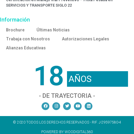
SERVICIOS Y TRANSPORTE SIGLO 22
Información
Brochure
Últimas Noticias
Trabaja con Nosotros
Autorizaciones Legales
Alianzas Educativas
18
AÑOS
- DE TRAYECTORIA -
© 2020 TODOS LOS DERECHOS RESERVADOS - RIF. J-29597580-4
POWERED BY WOODIGITAL360