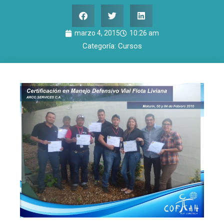
marzo 4, 2015
10:26 am
Categoría:
Cursos