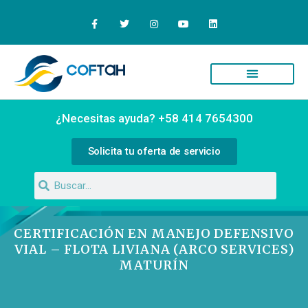
Quiénes Somos
Campus Virtual
¿Necesitas ayuda? +58 414 7654300
Solicita tu oferta de servicio
CERTIFICACIÓN EN MANEJO DEFENSIVO
VIAL – FLOTA LIVIANA (ARCO SERVICES)
MATURÍN