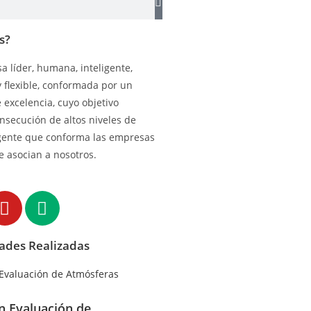
s?
 líder, humana, inteligente,
y flexible, conformada por un
excelencia, cuyo objetivo
onsecución de altos niveles de
gente que conforma las empresas
e asocian a nosotros.
dades Realizadas
en Evaluación de