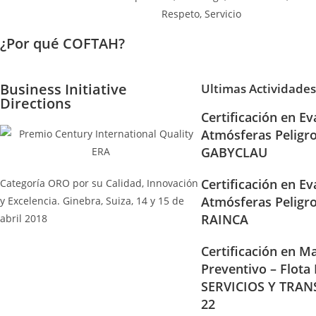
¿Por qué COFTAH?
Business Initiative
Ultimas Actividades
Directions
Certificación en Ev
Atmósferas Peligr
GABYCLAU
Certificación en Ev
Categoría ORO por su Calidad, Innovación
Atmósferas Peligr
y Excelencia. Ginebra, Suiza, 14 y 15 de
RAINCA
abril 2018
Certificación en Ma
Preventivo – Flota
SERVICIOS Y TRAN
22