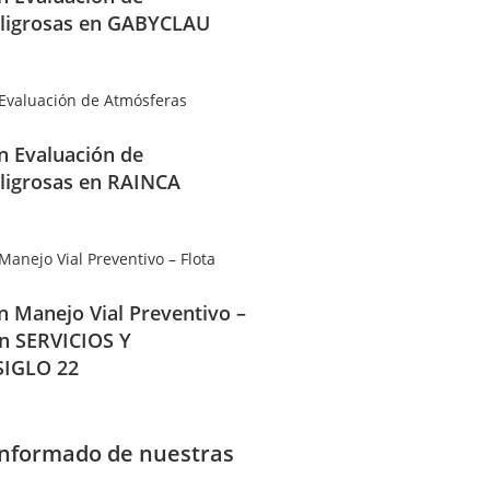
ligrosas en GABYCLAU
en Evaluación de
ligrosas en RAINCA
en Manejo Vial Preventivo –
en SERVICIOS Y
IGLO 22
informado de nuestras