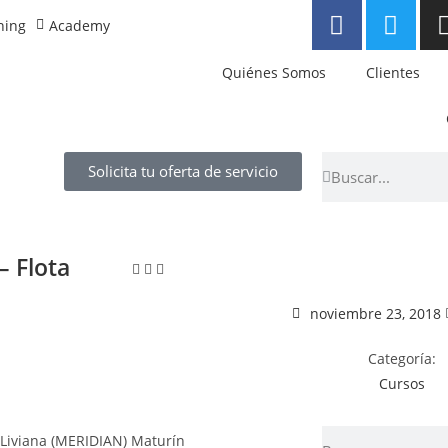
ning
Academy
Quiénes Somos
Clientes
Solicita tu oferta de servicio
– Flota
noviembre 23, 2018
Categoría:
Cursos