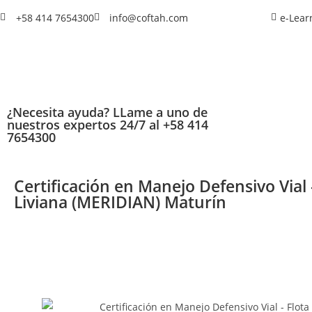
+58 414 7654300
info@coftah.com
e-Lear
¿Necesita ayuda? LLame a uno de
nuestros expertos 24/7 al +58 414
7654300
Certificación en Manejo Defensivo Vial 
Liviana (MERIDIAN) Maturín