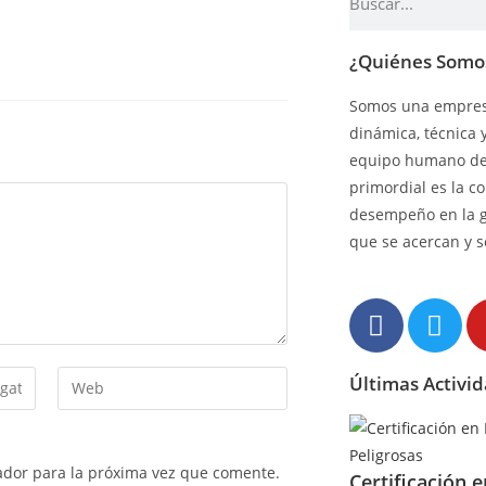
¿Quiénes Somo
Somos una empresa
dinámica, técnica 
equipo humano de 
primordial es la c
desempeño en la 
que se acercan y s
Últimas Activi
ador para la próxima vez que comente.
Certificación 