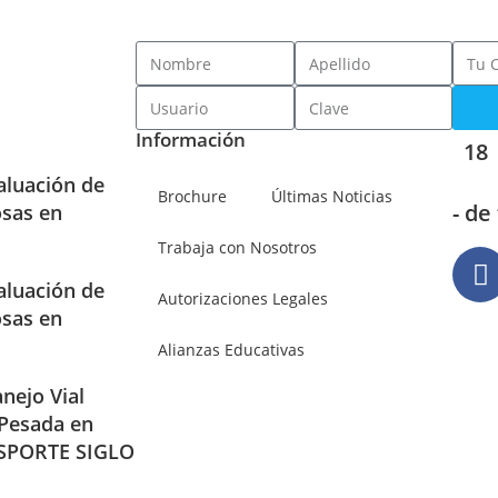
Información
18
aluación de
Brochure
Últimas Noticias
- de
osas en
Trabaja con Nosotros
aluación de
Autorizaciones Legales
osas en
Alianzas Educativas
nejo Vial
 Pesada en
SPORTE SIGLO