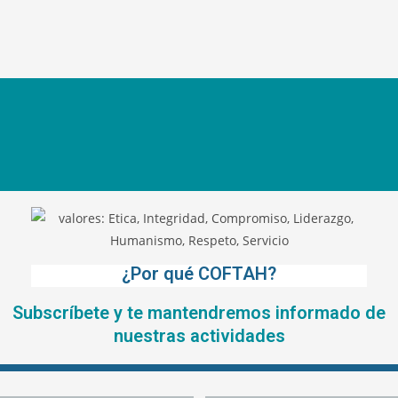
¿Por qué COFTAH?
Subscríbete y te mantendremos informado de
nuestras actividades