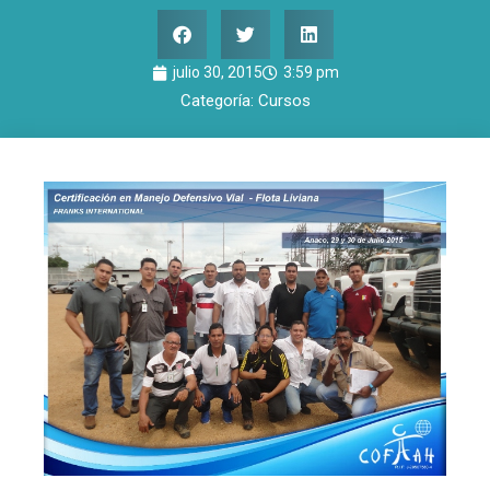
julio 30, 2015
3:59 pm
Categoría:
Cursos