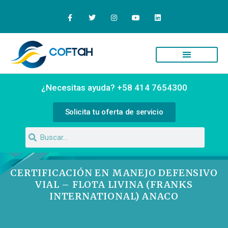
Quiénes Somos
Campus Virtual
¿Necesitas ayuda? +58 414 7654300
Solicita tu oferta de servicio
CERTIFICACIÓN EN MANEJO DEFENSIVO
VIAL – FLOTA LIVINA (FRANKS
INTERNATIONAL) ANACO