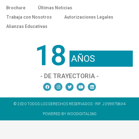
Brochure
Últimas Noticias
Trabaja con Nosotros
Autorizaciones Legales
Alianzas Educativas
18
AÑOS
- DE TRAYECTORIA -
© 2020 TODOS LOS DERECHOS RESERVADOS - RIF. J-29597580-4
POWERED BY WOODIGITAL360