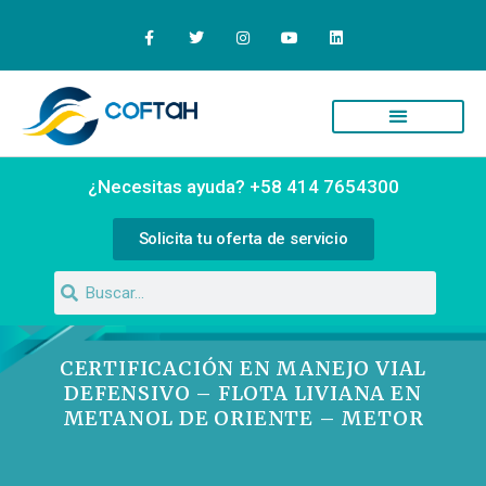
Quiénes Somos
Campus Virtual
¿Necesitas ayuda? +58 414 7654300
Solicita tu oferta de servicio
CERTIFICACIÓN EN MANEJO VIAL
DEFENSIVO – FLOTA LIVIANA EN
METANOL DE ORIENTE – METOR