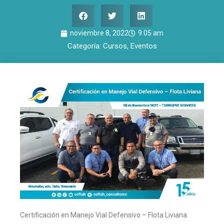
noviembre 8, 2022
9:05 am
Categoría:
Cursos
,
Eventos
Certificación en Manejo Vial Defensivo – Flota Liviana