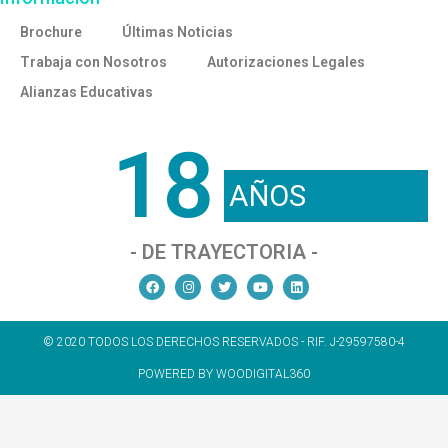
Brochure
Últimas Noticias
Trabaja con Nosotros
Autorizaciones Legales
Alianzas Educativas
18
AÑOS
- DE TRAYECTORIA -
© 2020 TODOS LOS DERECHOS RESERVADOS - RIF. J-29597580-4
POWERED BY WOODIGITAL360