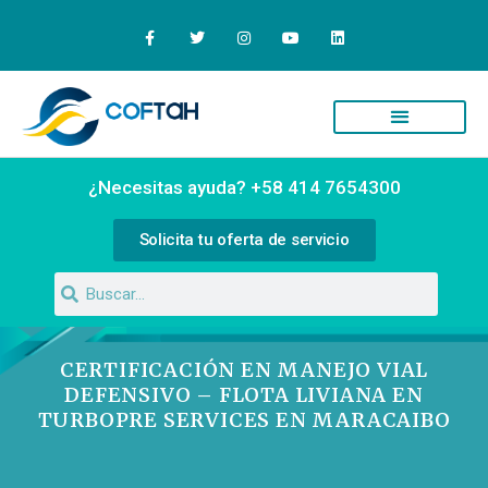
Quiénes Somos
Campus Virtual
¿Necesitas ayuda? +58 414 7654300
Solicita tu oferta de servicio
CERTIFICACIÓN EN MANEJO VIAL
DEFENSIVO – FLOTA LIVIANA EN
TURBOPRE SERVICES EN MARACAIBO