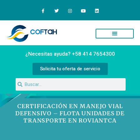
Quiénes Somos
Campus Virtual
¿Necesitas ayuda? +58 414 7654300
Solicita tu oferta de servicio
CERTIFICACIÓN EN MANEJO VIAL
DEFENSIVO – FLOTA UNIDADES DE
TRANSPORTE EN ROVIANTCA