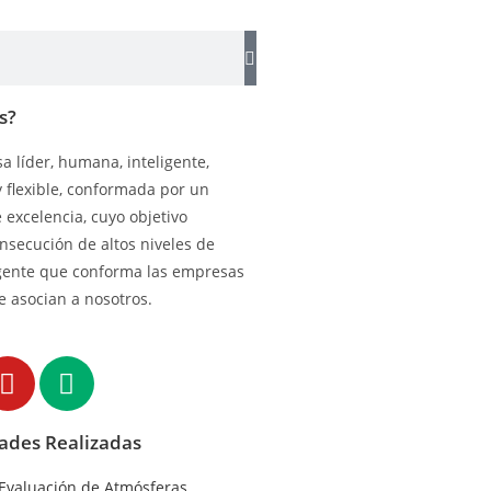
s?
 líder, humana, inteligente,
y flexible, conformada por un
excelencia, cuyo objetivo
onsecución de altos niveles de
gente que conforma las empresas
e asocian a nosotros.
dades Realizadas