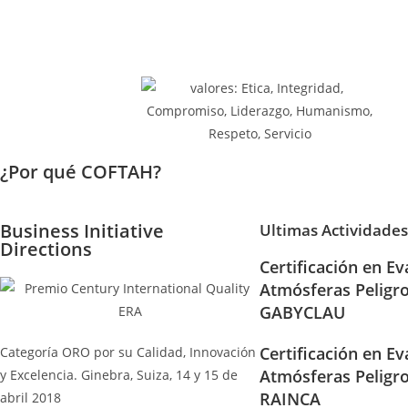
¿Por qué COFTAH?
Business Initiative
Ultimas Actividades
Directions
Certificación en Ev
Atmósferas Peligr
GABYCLAU
Certificación en Ev
Categoría ORO por su Calidad, Innovación
Atmósferas Peligr
y Excelencia. Ginebra, Suiza, 14 y 15 de
RAINCA
abril 2018