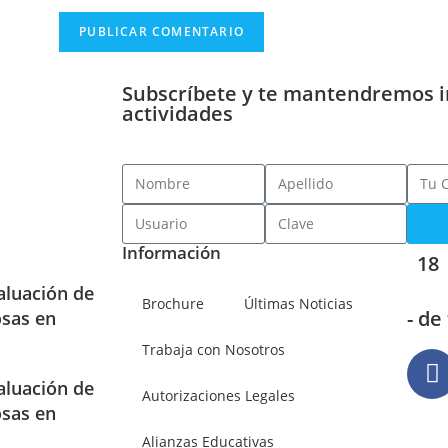
Subscríbete y te mantendremos 
actividades
Información
18
aluación de
Brochure
Últimas Noticias
- de
osas en
Trabaja con Nosotros
aluación de
Autorizaciones Legales
osas en
Alianzas Educativas