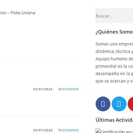
¿Quiénes Somo
Somos una empresa
dinámica, técnica 
equipo humano de 
primordial es la c
desempeño en la 
que se acercan y s
03/07/2026
RESPONDER
Últimas Activi
03/07/2026
RESPONDER