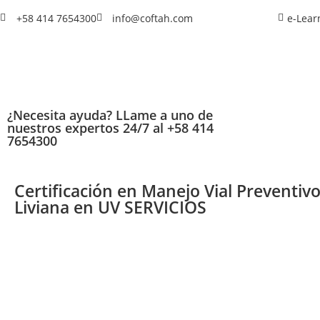
+58 414 7654300
info@coftah.com
e-Lear
¿Necesita ayuda? LLame a uno de
nuestros expertos 24/7 al +58 414
7654300
Certificación en Manejo Vial Preventivo
Liviana en UV SERVICIOS