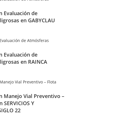
en Evaluación de
ligrosas en GABYCLAU
en Evaluación de
ligrosas en RAINCA
en Manejo Vial Preventivo –
en SERVICIOS Y
IGLO 22