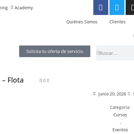
ning
Academy
Quiénes Somos
Clientes
Solicita tu oferta de servicio
 – Flota
junio 20, 2026
Categoría:
Cursos
,
Eventos