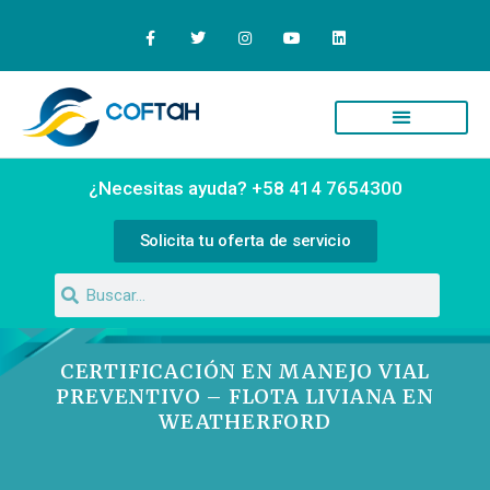
Quiénes Somos
Campus Virtual
¿Necesitas ayuda? +58 414 7654300
Solicita tu oferta de servicio
CERTIFICACIÓN EN MANEJO VIAL
PREVENTIVO – FLOTA LIVIANA EN
WEATHERFORD