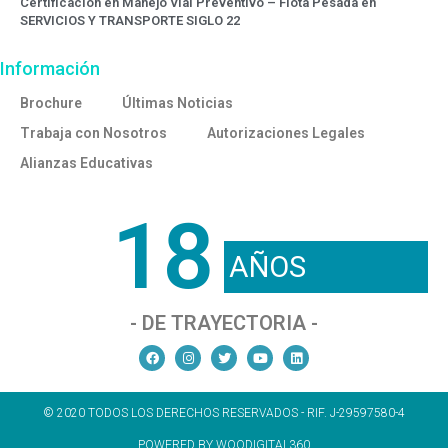
Certificación en Manejo Vial Preventivo – Flota Pesada en
SERVICIOS Y TRANSPORTE SIGLO 22
Información
Brochure
Últimas Noticias
Trabaja con Nosotros
Autorizaciones Legales
Alianzas Educativas
18
AÑOS
- DE TRAYECTORIA -
© 2020 TODOS LOS DERECHOS RESERVADOS - RIF. J-29597580-4
POWERED BY WOODIGITAL360