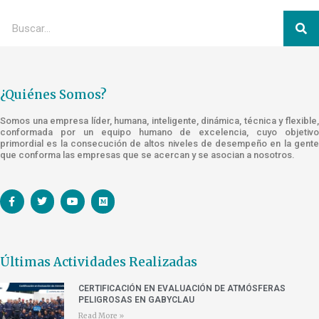
¿Quiénes Somos?
Somos una empresa líder, humana, inteligente, dinámica, técnica y flexible,
conformada por un equipo humano de excelencia, cuyo objetivo
primordial es la consecución de altos niveles de desempeño en la gente
que conforma las empresas que se acercan y se asocian a nosotros.
Últimas Actividades Realizadas
CERTIFICACIÓN EN EVALUACIÓN DE ATMÓSFERAS
PELIGROSAS EN GABYCLAU
Read More »