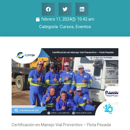
febrero 11, 2024
10:42 am
Categoría:
Cursos
,
Eventos
Certificación en Manejo Vial Preventivo – Flota Pesada