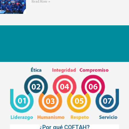
Read More »
¿Por qué COFTAH?