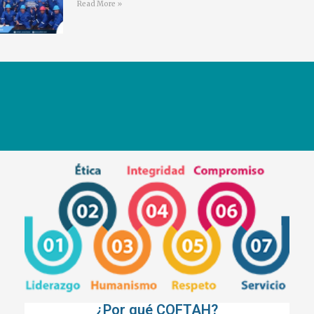
Read More »
¿Por qué COFTAH?