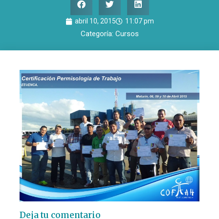
abril 10, 2015
11:07 pm
Categoría:
Cursos
Deja tu comentario