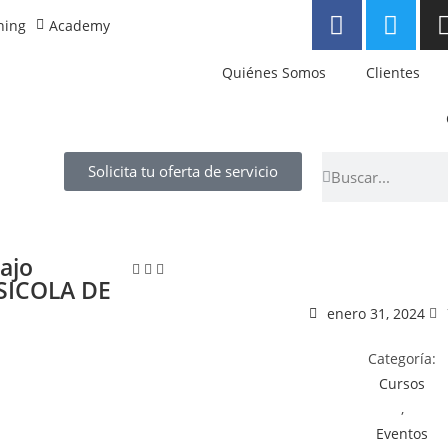
ning
Academy
Quiénes Somos
Clientes
Solicita tu oferta de servicio
ajo
PSICOLA DE
enero 31, 2024
Categoría:
Cursos
,
Eventos