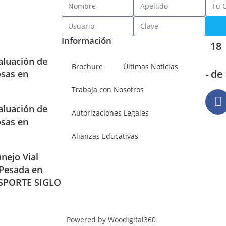
Información
18
aluación de
Brochure
Últimas Noticias
- de
osas en
Trabaja con Nosotros
aluación de
Autorizaciones Legales
osas en
Alianzas Educativas
nejo Vial
 Pesada en
SPORTE SIGLO
Powered by Woodigital360