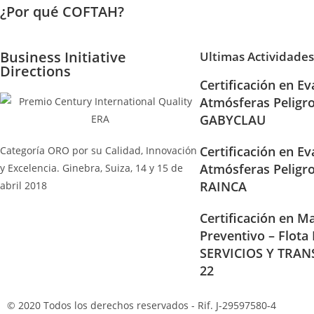
¿Por qué COFTAH?
Business Initiative
Ultimas Actividades
Directions
Certificación en Ev
Atmósferas Peligr
GABYCLAU
Certificación en Ev
Categoría ORO por su Calidad, Innovación
Atmósferas Peligr
y Excelencia. Ginebra, Suiza, 14 y 15 de
RAINCA
abril 2018
Certificación en Ma
Preventivo – Flota
SERVICIOS Y TRAN
22
© 2020 Todos los derechos reservados - Rif. J-29597580-4