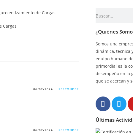
de Cargas
¿Quiénes Somo
Somos una empresa
dinámica, técnica 
equipo humano de 
primordial es la c
desempeño en la 
que se acercan y s
06/02/2024
RESPONDER
Últimas Activi
06/02/2024
RESPONDER