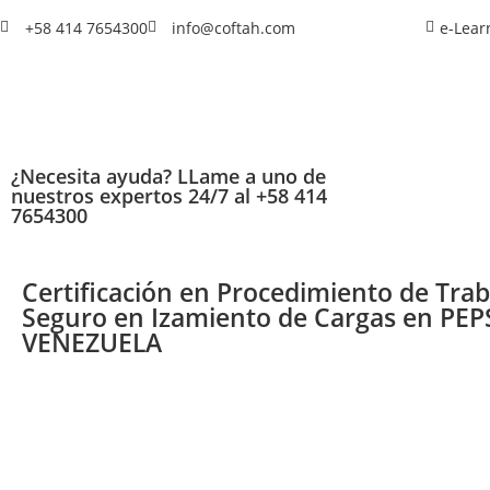
+58 414 7654300
info@coftah.com
e-Lear
¿Necesita ayuda? LLame a uno de
nuestros expertos 24/7 al +58 414
7654300
Certificación en Procedimiento de Trab
Seguro en Izamiento de Cargas en PE
VENEZUELA