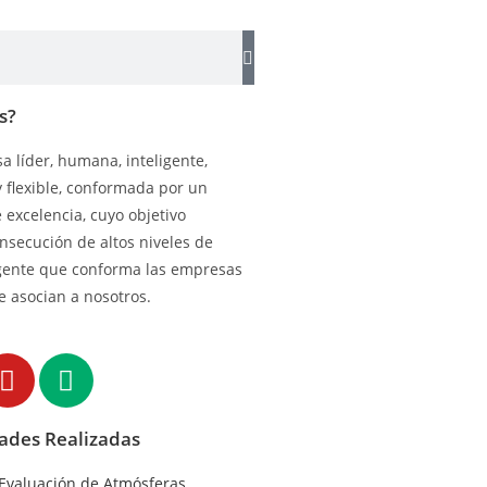
s?
 líder, humana, inteligente,
y flexible, conformada por un
excelencia, cuyo objetivo
onsecución de altos niveles de
gente que conforma las empresas
e asocian a nosotros.
dades Realizadas