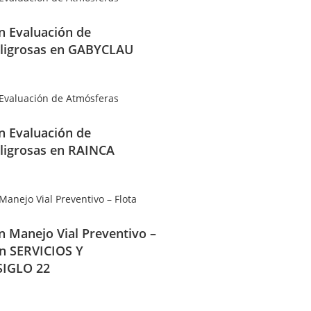
en Evaluación de
ligrosas en GABYCLAU
en Evaluación de
ligrosas en RAINCA
en Manejo Vial Preventivo –
en SERVICIOS Y
IGLO 22