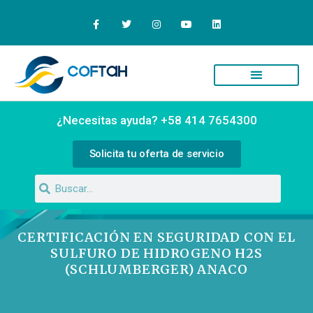
Quiénes Somos
Campus Virtual
¿Necesitas ayuda? +58 414 7654300
Solicita tu oferta de servicio
CERTIFICACIÓN EN SEGURIDAD CON EL
SULFURO DE HIDROGENO H2S
(SCHLUMBERGER) ANACO