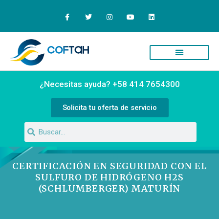
Quiénes Somos
Campus Virtual
¿Necesitas ayuda? +58 414 7654300
Solicita tu oferta de servicio
CERTIFICACIÓN EN SEGURIDAD CON EL
SULFURO DE HIDRÓGENO H2S
(SCHLUMBERGER) MATURÍN