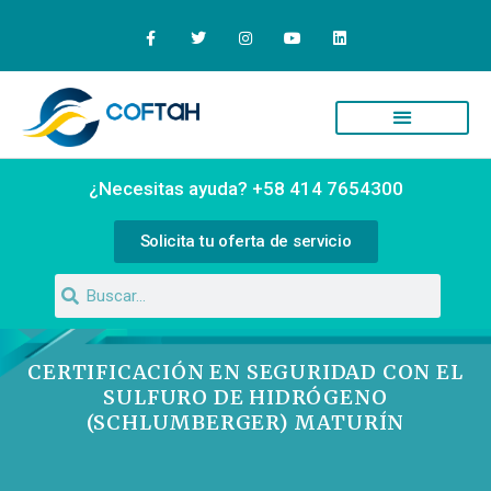
Quiénes Somos
Campus Virtual
¿Necesitas ayuda? +58 414 7654300
Solicita tu oferta de servicio
CERTIFICACIÓN EN SEGURIDAD CON EL
SULFURO DE HIDRÓGENO
(SCHLUMBERGER) MATURÍN