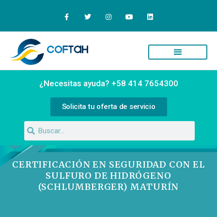
Quiénes Somos
Campus Virtual
¿Necesitas ayuda? +58 414 7654300
Solicita tu oferta de servicio
CERTIFICACIÓN EN SEGURIDAD CON EL
SULFURO DE HIDRÓGENO
(SCHLUMBERGER) MATURÍN