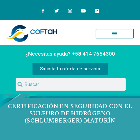
Quiénes Somos
Campus Virtual
¿Necesitas ayuda? +58 414 7654300
Solicita tu oferta de servicio
CERTIFICACIÓN EN SEGURIDAD CON EL
SULFURO DE HIDRÓGENO
(SCHLUMBERGER) MATURÍN