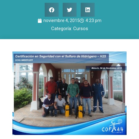
noviembre 4, 2015
4:23 pm
Categoría:
Cursos