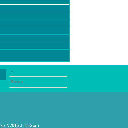
zo 7, 2016
3:55 pm