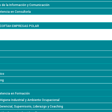
s de la Información y Comunicación
tencia en Consultoría
l COFTAH EMPRESAS POLAR
lico
ing
tencia en Formación
 Higiene Industrial y Ambiente Ocupacional
Gerencial, Supervisorio, Liderazgo y Coaching