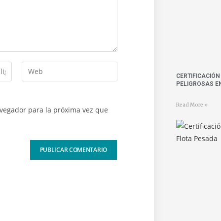
CERTIFICACIÓ
PELIGROSAS E
Read More »
avegador para la próxima vez que