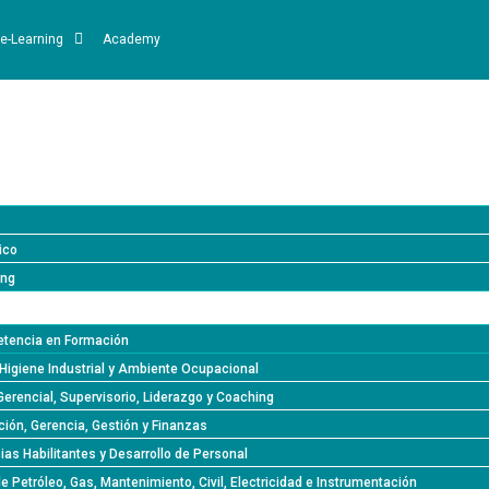
e-Learning
Academy
ico
ing
tencia en Formación
Higiene Industrial y Ambiente Ocupacional
Gerencial, Supervisorio, Liderazgo y Coaching
ión, Gerencia, Gestión y Finanzas
s Habilitantes y Desarrollo de Personal
de Petróleo, Gas, Mantenimiento, Civil, Electricidad e Instrumentación