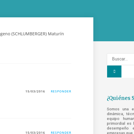
15/03/2016
RESPONDER
¿Quiénes 
Somos una emp
dinámica, téc
equipo human
primordial es 
desempeño e
15/03/2016
RESPONDER
empresas que s