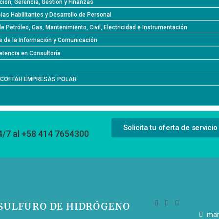
ción, Gerencia, Gestión y Finanzas
as Habilitantes y Desarrollo de Personal
de Petróleo, Gas, Mantenimiento, Civil, Electricidad e Instrumentación
s de la Información y Comunicación
tencia en Consultoría
l COFTAH EMPRESAS POLAR
Solicita tu oferta de servicio
4/7 al +58 414 7654300
 SULFURO DE HIDRÓGENO
mar