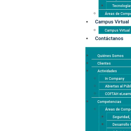
Tecnología
Áreas de Compe
Campus Virtual
Campus Virtua
Contáctanos
Quiénes Somos
Clientes
Actividades
In Company
Abiertas al Púb
COFTAH eLearn
Competencias
Áreas de Compe
Seguridad,
Desarrollo 