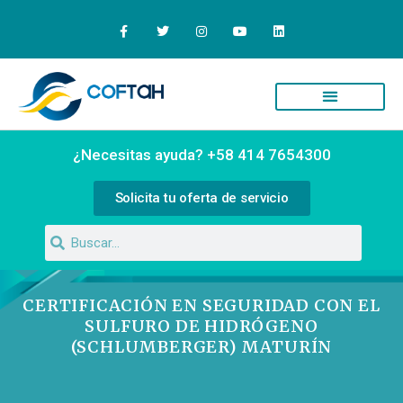
Quiénes Somos
Campus Virtual
¿Necesitas ayuda? +58 414 7654300
Solicita tu oferta de servicio
CERTIFICACIÓN EN SEGURIDAD CON EL
SULFURO DE HIDRÓGENO
(SCHLUMBERGER) MATURÍN