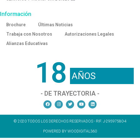
Información
Brochure
Últimas Noticias
Trabaja con Nosotros
Autorizaciones Legales
Alianzas Educativas
18
AÑOS
- DE TRAYECTORIA -
© 2020 TODOS LOS DERECHOS RESERVADOS - RIF. J-29597580-4
POWERED BY WOODIGITAL360