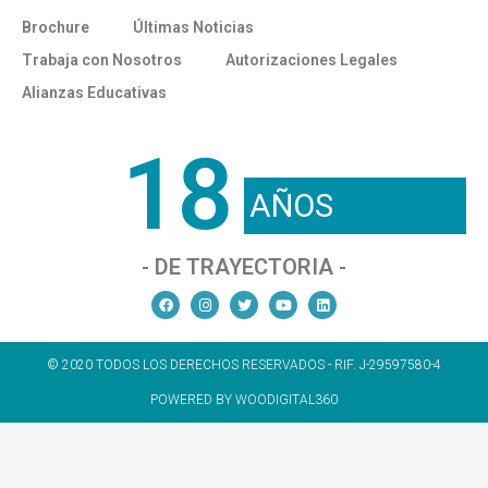
Brochure
Últimas Noticias
Trabaja con Nosotros
Autorizaciones Legales
Alianzas Educativas
18
AÑOS
- DE TRAYECTORIA -
© 2020 TODOS LOS DERECHOS RESERVADOS - RIF. J-29597580-4
POWERED BY WOODIGITAL360