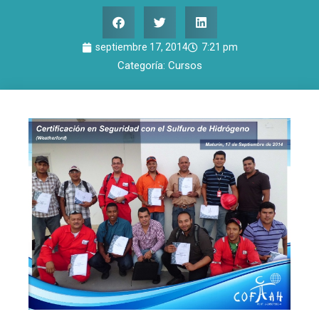
septiembre 17, 2014
7:21 pm
Categoría:
Cursos