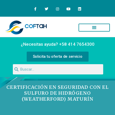
Quiénes Somos
Campus Virtual
¿Necesitas ayuda? +58 414 7654300
Solicita tu oferta de servicio
CERTIFICACIÓN EN SEGURIDAD CON EL
SULFURO DE HIDRÓGENO
(WEATHERFORD) MATURÍN