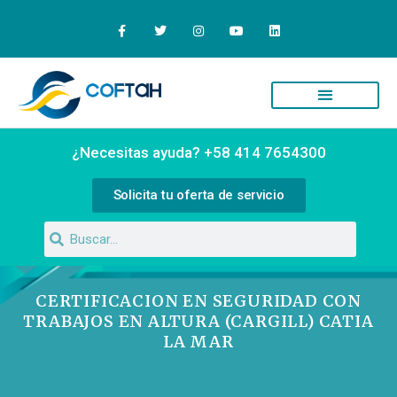
Quiénes Somos
Campus Virtual
¿Necesitas ayuda? +58 414 7654300
Solicita tu oferta de servicio
CERTIFICACION EN SEGURIDAD CON
TRABAJOS EN ALTURA (CARGILL) CATIA
LA MAR