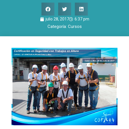
julio 28, 2017
6:37 pm
Categoría:
Cursos