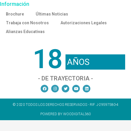
Información
Brochure
Últimas Noticias
Trabaja con Nosotros
Autorizaciones Legales
Alianzas Educativas
18
AÑOS
- DE TRAYECTORIA -
© 2020 TODOS LOS DERECHOS RESERVADOS - RIF. J-29597580-4
POWERED BY WOODIGITAL360