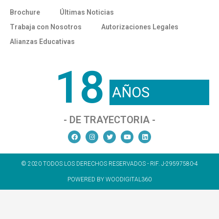
Brochure
Últimas Noticias
Trabaja con Nosotros
Autorizaciones Legales
Alianzas Educativas
18
AÑOS
- DE TRAYECTORIA -
© 2020 TODOS LOS DERECHOS RESERVADOS - RIF. J-29597580-4
POWERED BY WOODIGITAL360