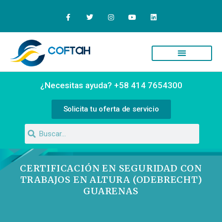
Quiénes Somos
Campus Virtual
¿Necesitas ayuda? +58 414 7654300
Solicita tu oferta de servicio
CERTIFICACIÓN EN SEGURIDAD CON
TRABAJOS EN ALTURA (ODEBRECHT)
GUARENAS