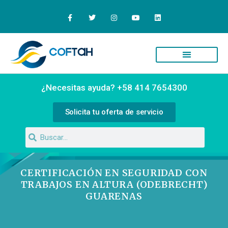
Quiénes Somos
Campus Virtual
¿Necesitas ayuda? +58 414 7654300
Solicita tu oferta de servicio
CERTIFICACIÓN EN SEGURIDAD CON
TRABAJOS EN ALTURA (ODEBRECHT)
GUARENAS