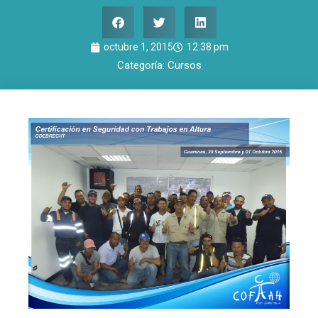
octubre 1, 2015
12:38 pm
Categoría:
Cursos