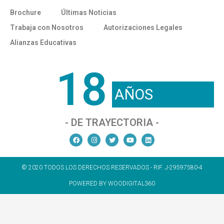
Brochure
Últimas Noticias
Trabaja con Nosotros
Autorizaciones Legales
Alianzas Educativas
18
AÑOS
- DE TRAYECTORIA -
© 2020 TODOS LOS DERECHOS RESERVADOS - RIF. J-29597580-4
POWERED BY WOODIGITAL360