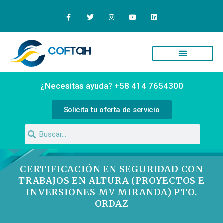
Quiénes Somos
Campus Virtual
¿Necesitas ayuda? +58 414 7654300
Solicita tu oferta de servicio
CERTIFICACIÓN EN SEGURIDAD CON
TRABAJOS EN ALTURA (PROYECTOS E
INVERSIONES MV MIRANDA) PTO.
ORDAZ