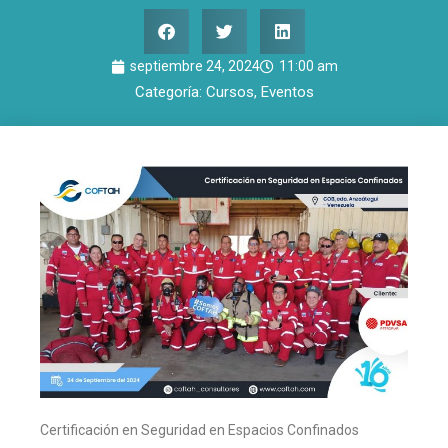
septiembre 24, 2024
11:00 am
Categoría:
Cursos
,
Eventos
Certificación en Seguridad en Espacios Confinados