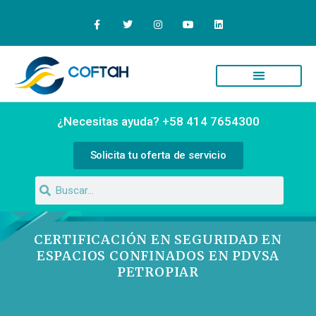
Quiénes Somos
Campus Virtual
¿Necesitas ayuda? +58 414 7654300
Solicita tu oferta de servicio
CERTIFICACIÓN EN SEGURIDAD EN
ESPACIOS CONFINADOS EN PDVSA
PETROPIAR