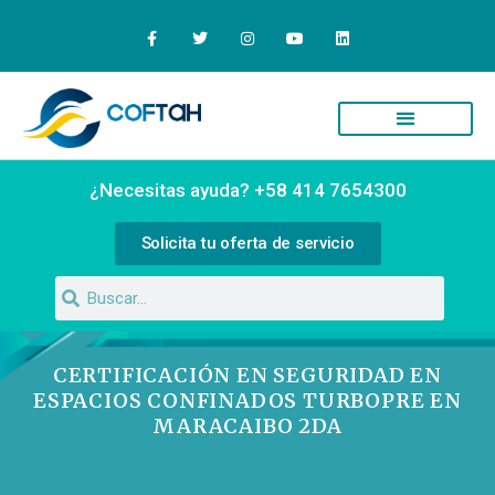
Quiénes Somos
Campus Virtual
¿Necesitas ayuda? +58 414 7654300
Solicita tu oferta de servicio
CERTIFICACIÓN EN SEGURIDAD EN
ESPACIOS CONFINADOS TURBOPRE EN
MARACAIBO 2DA