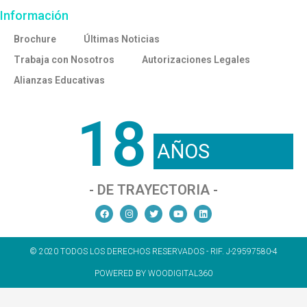
Información
Brochure
Últimas Noticias
Trabaja con Nosotros
Autorizaciones Legales
Alianzas Educativas
18
AÑOS
- DE TRAYECTORIA -
© 2020 TODOS LOS DERECHOS RESERVADOS - RIF. J-29597580-4
POWERED BY WOODIGITAL360