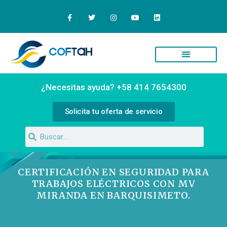
Quiénes Somos
Campus Virtual
¿Necesitas ayuda? +58 414 7654300
Solicita tu oferta de servicio
CERTIFICACIÓN EN SEGURIDAD PARA
TRABAJOS ELÉCTRICOS CON MV
MIRANDA EN BARQUISIMETO.