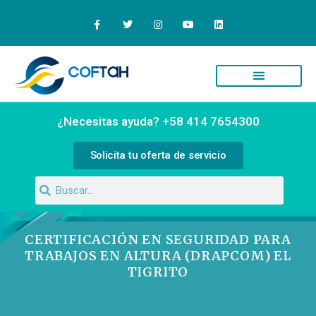
Quiénes Somos
Campus Virtual
¿Necesitas ayuda? +58 414 7654300
Solicita tu oferta de servicio
CERTIFICACIÓN EN SEGURIDAD PARA
TRABAJOS EN ALTURA (DRAPCOM) EL
TIGRITO