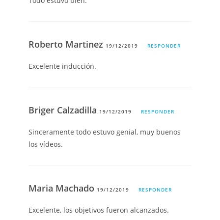
Todo estuvo bien.
Roberto Martinez
19/12/2019
RESPONDER
Excelente inducción.
Briger Calzadilla
19/12/2019
RESPONDER
Sinceramente todo estuvo genial, muy buenos
los vídeos.
Maria Machado
19/12/2019
RESPONDER
Excelente, los objetivos fueron alcanzados.