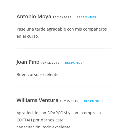
Antonio Moya
19/12/2019
RESPONDER
Pase una tarde agradable con mis compañeros
en el curso.
Joan Pino
19/12/2019
RESPONDER
Buen curso, excelente.
Williams Ventura
19/12/2019
RESPONDER
Agradecido con DRAPCOM y con la empresa
COFTAH por darnos esta
capacitación, todo excelente.