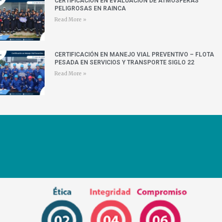
CERTIFICACIÓN EN EVALUACIÓN DE ATMÓSFERAS
PELIGROSAS EN RAINCA
Read More »
CERTIFICACIÓN EN MANEJO VIAL PREVENTIVO – FLOTA
PESADA EN SERVICIOS Y TRANSPORTE SIGLO 22
Read More »