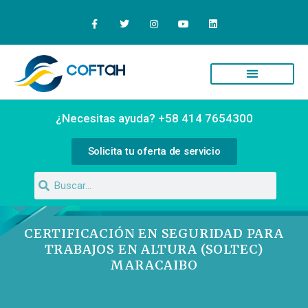
Quiénes Somos
Campus Virtual
¿Necesitas ayuda? +58 414 7654300
Solicita tu oferta de servicio
CERTIFICACIÓN EN SEGURIDAD PARA
TRABAJOS EN ALTURA (SOLTEC)
MARACAIBO