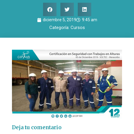
diciembre 5, 2019
9:45 am
Categoría:
Cursos
Deja tu comentario