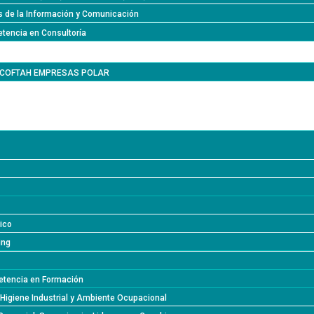
s de la Información y Comunicación
tencia en Consultoría
l COFTAH EMPRESAS POLAR
lico
ing
tencia en Formación
 Higiene Industrial y Ambiente Ocupacional