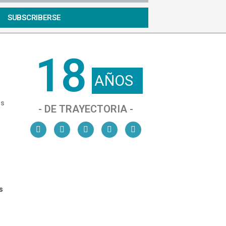
SUBSCRIBERSE
18
AÑOS
os
- DE TRAYECTORIA -
s