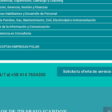
Gerencial, Supervisorio, Liderazgo y Coaching
ción, Gerencia, Gestión y Finanzas
as Habilitantes y Desarrollo de Personal
de Petróleo, Gas, Mantenimiento, Civil, Electricidad e Instrumentación
s de la Información y Comunicación
tencia en Consultoría
l COFTAH EMPRESAS POLAR
Solicita tu oferta de servicio
4/7 al +58 414 7654300
SOS DE TRABAJO (CARDON