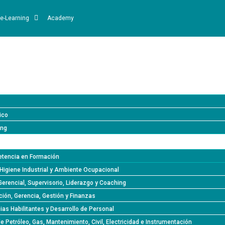
e-Learning
Academy
ico
ing
tencia en Formación
Higiene Industrial y Ambiente Ocupacional
Gerencial, Supervisorio, Liderazgo y Coaching
ión, Gerencia, Gestión y Finanzas
s Habilitantes y Desarrollo de Personal
de Petróleo, Gas, Mantenimiento, Civil, Electricidad e Instrumentación