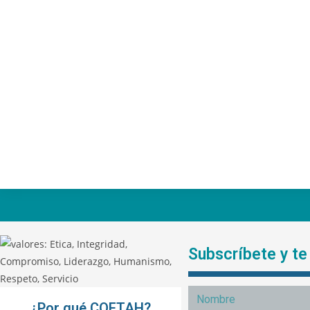
Subscríbete y t
¿Por qué COFTAH?