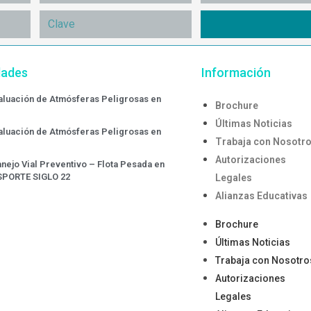
dades
Información
valuación de Atmósferas Peligrosas en
Brochure
Últimas Noticias
valuación de Atmósferas Peligrosas en
Trabaja con Nosotr
Autorizaciones
nejo Vial Preventivo – Flota Pesada en
SPORTE SIGLO 22
Legales
Alianzas Educativas
Brochure
Últimas Noticias
Trabaja con Nosotro
Autorizaciones
Legales