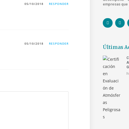
05/10/2018
RESPONDER
empresas que s
05/10/2018
RESPONDER
Últimas A
C
A
G
R