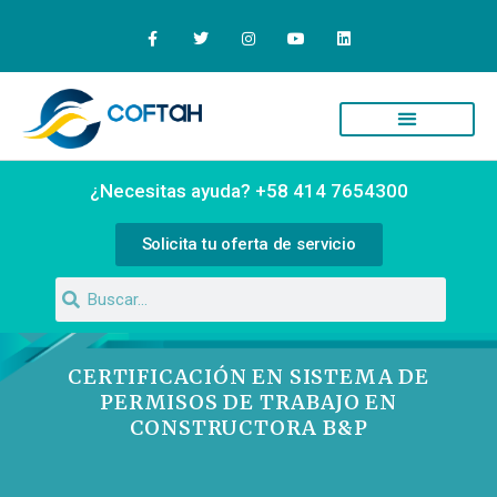
Quiénes Somos
Campus Virtual
¿Necesitas ayuda? +58 414 7654300
Solicita tu oferta de servicio
CERTIFICACIÓN EN SISTEMA DE
PERMISOS DE TRABAJO EN
CONSTRUCTORA B&P