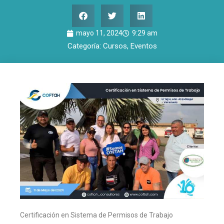
mayo 11, 2024
9:29 am
Categoría:
Cursos
,
Eventos
Certificación en Sistema de Permisos de Trabajo