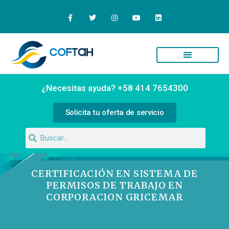
Quiénes Somos
Campus Virtual
¿Necesitas ayuda? +58 414 7654300
Solicita tu oferta de servicio
CERTIFICACIÓN EN SISTEMA DE
PERMISOS DE TRABAJO EN
CORPORACION GRICEMAR