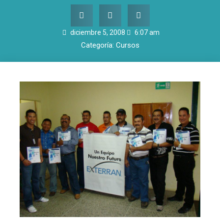
diciembre 5, 2008
6:07 am
Categoría:
Cursos