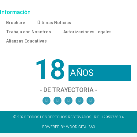
Información
Brochure
Últimas Noticias
Trabaja con Nosotros
Autorizaciones Legales
Alianzas Educativas
18
AÑOS
- DE TRAYECTORIA -
© 2020 TODOS LOS DERECHOS RESERVADOS - RIF. J-29597580-4
POWERED BY WOODIGITAL360