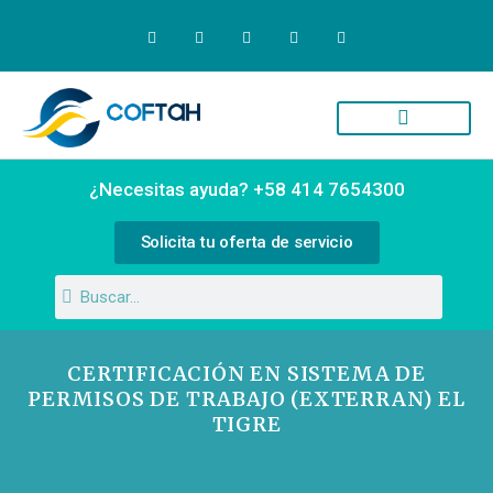
Quiénes Somos
Campus Virtual
¿Necesitas ayuda? +58 414 7654300
Solicita tu oferta de servicio
CERTIFICACIÓN EN SISTEMA DE
PERMISOS DE TRABAJO (EXTERRAN) EL
TIGRE