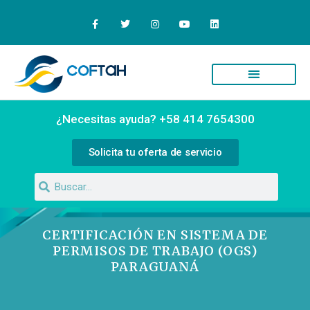
Quiénes Somos
Campus Virtual
¿Necesitas ayuda? +58 414 7654300
Solicita tu oferta de servicio
CERTIFICACIÓN EN SISTEMA DE
PERMISOS DE TRABAJO (OGS)
PARAGUANÁ