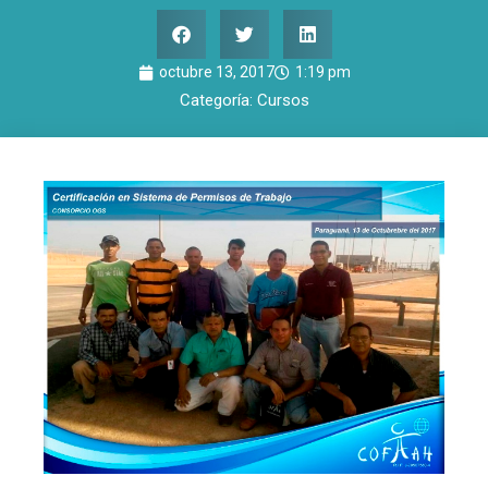
octubre 13, 2017
1:19 pm
Categoría:
Cursos