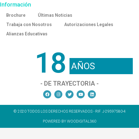
Información
Brochure
Últimas Noticias
Trabaja con Nosotros
Autorizaciones Legales
Alianzas Educativas
18
AÑOS
- DE TRAYECTORIA -
© 2020 TODOS LOS DERECHOS RESERVADOS - RIF. J-29597580-4
POWERED BY WOODIGITAL360