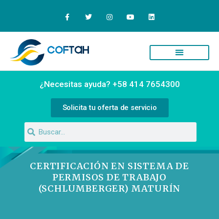
¿Necesitas ayuda? +58 414 7654300
Solicita tu oferta de servicio
CERTIFICACIÓN EN SISTEMA DE
PERMISOS DE TRABAJO
(SCHLUMBERGER) MATURÍN