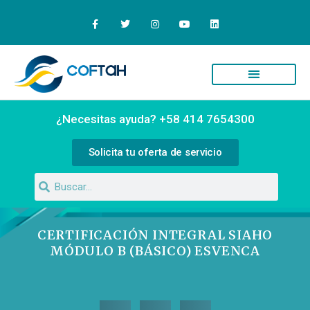
Quiénes Somos
Campus Virtual
¿Necesitas ayuda? +58 414 7654300
Solicita tu oferta de servicio
CERTIFICACIÓN INTEGRAL SIAHO
MÓDULO B (BÁSICO) ESVENCA