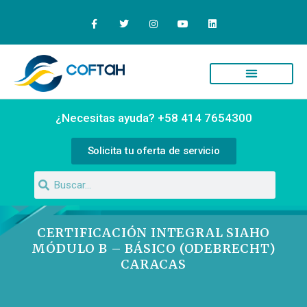
Quiénes Somos
Campus Virtual
¿Necesitas ayuda? +58 414 7654300
Solicita tu oferta de servicio
CERTIFICACIÓN INTEGRAL SIAHO
MÓDULO B – BÁSICO (ODEBRECHT)
CARACAS