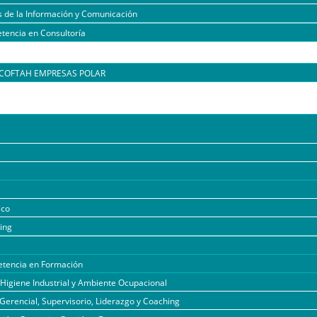
s de la Información y Comunicación
tencia en Consultoría
l COFTAH EMPRESAS POLAR
ico
ing
tencia en Formación
 Higiene Industrial y Ambiente Ocupacional
Gerencial, Supervisorio, Liderazgo y Coaching