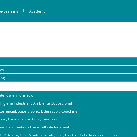
e-Learning
Academy
ico
ing
tencia en Formación
Higiene Industrial y Ambiente Ocupacional
Gerencial, Supervisorio, Liderazgo y Coaching
ión, Gerencia, Gestión y Finanzas
s Habilitantes y Desarrollo de Personal
de Petróleo, Gas, Mantenimiento, Civil, Electricidad e Instrumentación