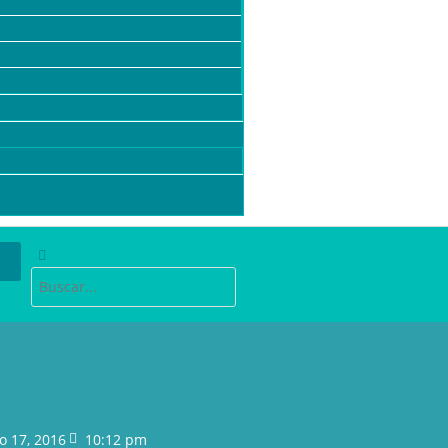
o 17, 2016
10:12 pm