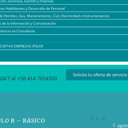
ión, Gerencia, Gestión y Finanzas
as Habilitantes y Desarrollo de Personal
de Petróleo, Gas, Mantenimiento, Civil, Electricidad e Instrumentación
s de la Información y Comunicación
tencia en Consultoría
l COFTAH EMPRESAS POLAR
Solicita tu oferta de servicio
24/7 al +58 414 7654300
LO B – BÁSICO
agost