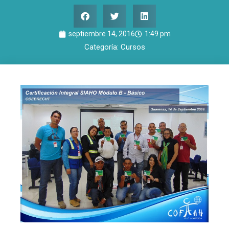
septiembre 14, 2016
1:49 pm
Categoría:
Cursos