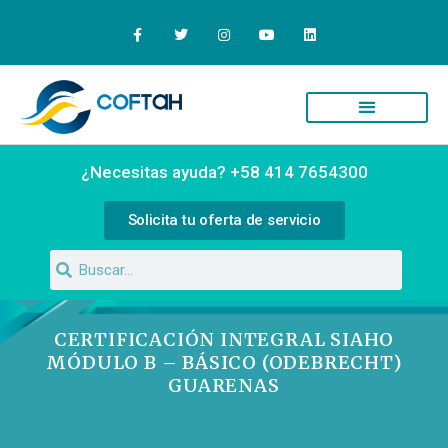
Quiénes Somos
Campus Virtual
¿Necesitas ayuda? +58 414 7654300
Solicita tu oferta de servicio
CERTIFICACIÓN INTEGRAL SIAHO
MÓDULO B – BÁSICO (ODEBRECHT)
GUARENAS