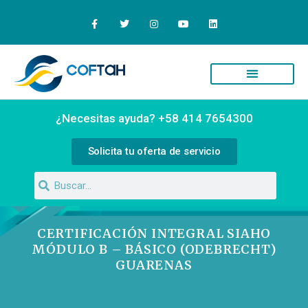
Quiénes Somos
Campus Virtual
¿Necesitas ayuda? +58 414 7654300
Solicita tu oferta de servicio
CERTIFICACIÓN INTEGRAL SIAHO
MÓDULO B – BÁSICO (ODEBRECHT)
GUARENAS