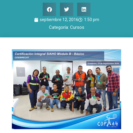
septiembre 12, 2016
1:50 pm
Categoría:
Cursos