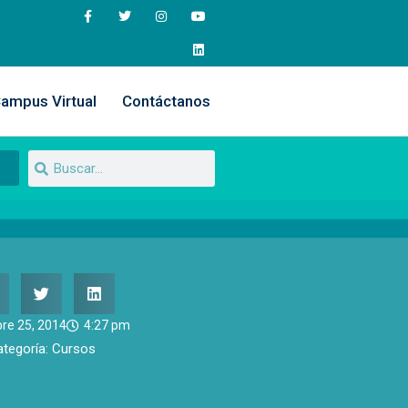
ampus Virtual
Contáctanos
bre 25, 2014
4:27 pm
ategoría:
Cursos