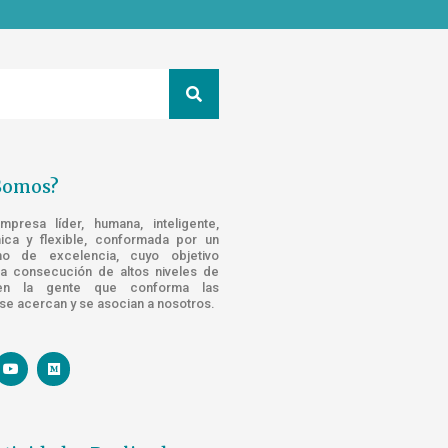
Somos?
resa líder, humana, inteligente,
nica y flexible, conformada por un
o de excelencia, cuyo objetivo
la consecución de altos niveles de
n la gente que conforma las
e acercan y se asocian a nosotros.