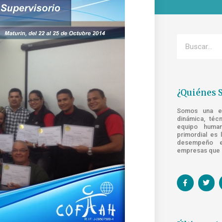
¿Quiénes 
Somos una emp
dinámica, téc
equipo human
primordial es 
desempeño e
empresas que s