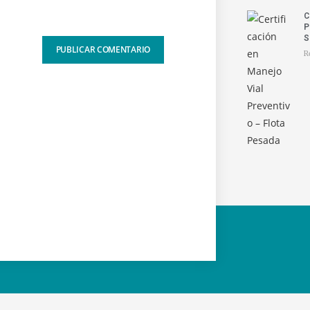
C
P
S
R