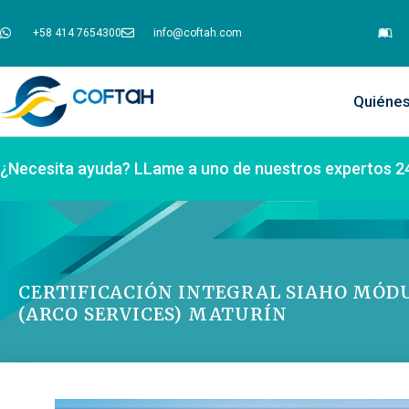
+58 414 7654300
info@coftah.com
Quiéne
¿Necesita ayuda? LLame a uno de nuestros expertos 2
CERTIFICACIÓN INTEGRAL SIAHO MÓDU
(ARCO SERVICES) MATURÍN