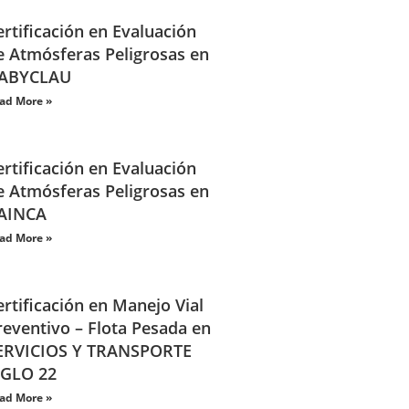
ertificación en Evaluación
e Atmósferas Peligrosas en
ABYCLAU
ad More »
ertificación en Evaluación
e Atmósferas Peligrosas en
AINCA
ad More »
ertificación en Manejo Vial
reventivo – Flota Pesada en
ERVICIOS Y TRANSPORTE
IGLO 22
ad More »