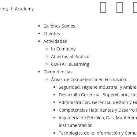
ning
Academy
Quiénes Somos
Clientes
Actividades
In Company
Abiertas al Público
COFTAH eLearning
Competencias
Áreas de Competencia en Formación
Seguridad, Higiene Industrial y Ambi
Desarrollo Gerencial, Supervisorio, Li
Administración, Gerencia, Gestión y F
Competencias Habilitantes y Desarrol
Ingeniería de Petróleo, Gas, Mantenimie
Instrumentación
Tecnologías de la Información y Comu