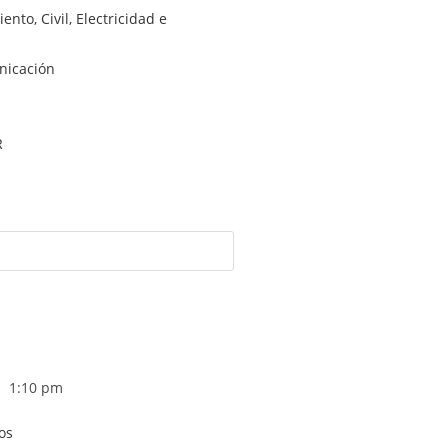
nto, Civil, Electricidad e
nicación
R
1:10 pm
os