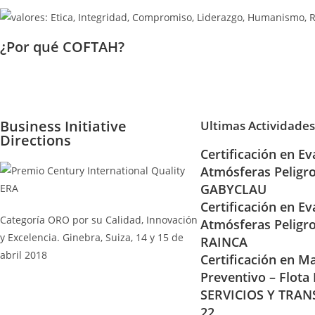
¿Por qué COFTAH?
Business Initiative
Ultimas Actividades
Directions
Certificación en Ev
Atmósferas Peligr
GABYCLAU
Certificación en Ev
Categoría ORO por su Calidad, Innovación
Atmósferas Peligr
y Excelencia. Ginebra, Suiza, 14 y 15 de
RAINCA
abril 2018
Certificación en Ma
Preventivo – Flota
SERVICIOS Y TRAN
22