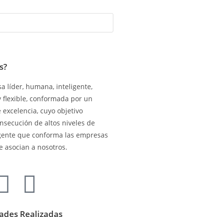
s?
 líder, humana, inteligente,
y flexible, conformada por un
excelencia, cuyo objetivo
onsecución de altos niveles de
gente que conforma las empresas
e asocian a nosotros.
dades Realizadas