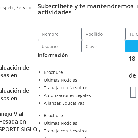
Subscríbete y te mantendremos 
actividades
Información
18
aluación de
Brochure
- de
osas en
Últimas Noticias
Trabaja con Nosotros
aluación de
Autorizaciones Legales
osas en
Alianzas Educativas
nejo Vial
Brochure
 Pesada en
Últimas Noticias
SPORTE SIGLO
Trabaja con Nosotros