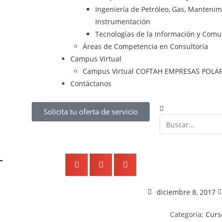
Ingeniería de Petróleo, Gas, Mantenimie
Instrumentación
Tecnologías de la Información y Comu
Áreas de Competencia en Consultoría
Campus Virtual
Campus Virtual COFTAH EMPRESAS POLA
Contáctanos
Solicita tu oferta de servicio
–
diciembre 8, 2017
Categoría:
Curs