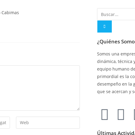
¿Quiénes Somo
Somos una empresa
dinámica, técnica 
equipo humano de 
primordial es la c
desempeño en la 
que se acercan y s
Últimas Activi