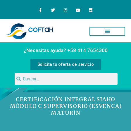
Quiénes Somos
Campus Virtual
¿Necesitas ayuda? +58 414 7654300
Solicita tu oferta de servicio
CERTIFICACIÓN INTEGRAL SIAHO
MÓDULO C SUPERVISORIO (ESVENCA)
MATURÍN