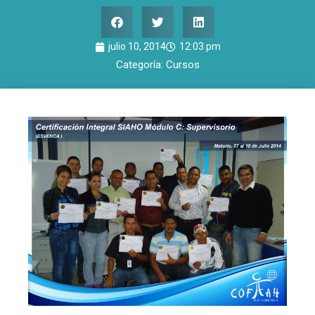
julio 10, 2014
12:03 pm
Categoría:
Cursos