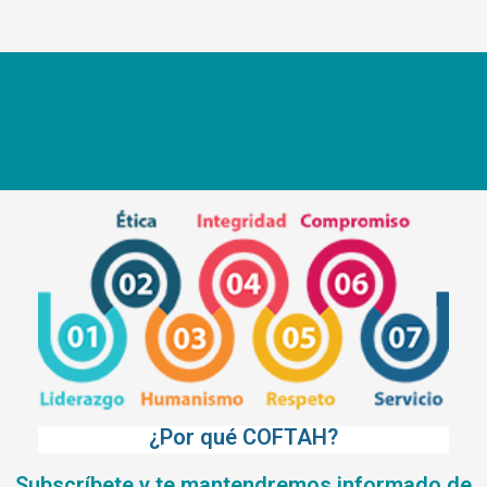
¿Por qué COFTAH?
Subscríbete y te mantendremos informado de